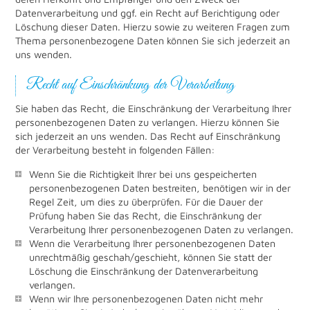
Datenverarbeitung und ggf. ein Recht auf Berichtigung oder
Löschung dieser Daten. Hierzu sowie zu weiteren Fragen zum
Thema personenbezogene Daten können Sie sich jederzeit an
uns wenden.
Recht auf Einschränkung der Verarbeitung
Sie haben das Recht, die Einschränkung der Verarbeitung Ihrer
personenbezogenen Daten zu verlangen. Hierzu können Sie
sich jederzeit an uns wenden. Das Recht auf Einschränkung
der Verarbeitung besteht in folgenden Fällen:
Wenn Sie die Richtigkeit Ihrer bei uns gespeicherten
personenbezogenen Daten bestreiten, benötigen wir in der
Regel Zeit, um dies zu überprüfen. Für die Dauer der
Prüfung haben Sie das Recht, die Einschränkung der
Verarbeitung Ihrer personenbezogenen Daten zu verlangen.
Wenn die Verarbeitung Ihrer personenbezogenen Daten
unrechtmäßig geschah/geschieht, können Sie statt der
Löschung die Einschränkung der Datenverarbeitung
verlangen.
Wenn wir Ihre personenbezogenen Daten nicht mehr