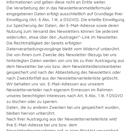
Informationen und geben diese nicht an Dritte weiter.
Die Verarbeitung der in das Newsletteranmeldeformular
eingegebenen Daten erfolgt ausschließlich auf Grundlage Ihrer
Einwilligung (Art. 6 Abs. 1 lit. a DSGVO). Die erteilte Einwilligung
zur Speicherung der Daten, der E-Mail-Adresse sowie deren
Nutzung zum Versand des Newsletters können Sie jederzeit
widerrufen, etwa über den „Austragen“-Link im Newsletter.
Die Rechtmäßigkeit der bereits erfolgten
Datenverarbeitungsvorgänge bleibt vom Widerruf unberührt.
Die von Ihnen zum Zwecke des Newsletter-Bezugs bei uns
hinterlegten Daten werden von uns bis zu Ihrer Austragung aus
dem Newsletter bei uns bzw. dem Newsletterdiensteanbieter
gespeichert und nach der Abbestellung des Newsletters oder
nach Zweckfortfall aus der Newsletterverteilerliste gelöscht.
Wir behalten uns vor, E-Mail-Adressen aus unserem
Newsletterverteiler nach eigenem Ermessen im Rahmen
unseres berechtigten Interesses nach Art. 6 Abs. 1 lit. f DSGVO
zu löschen oder zu sperren.
Daten, die zu anderen Zwecken bei uns gespeichert wurden,
bleiben hiervon unberührt.
Nach Ihrer Austragung aus der Newsletterverteilerliste wird
Ihre E-Mail-Adresse bei uns bzw. dem
Newsletterdiensteanbieter ggf. in einer Blacklist gespeichert,