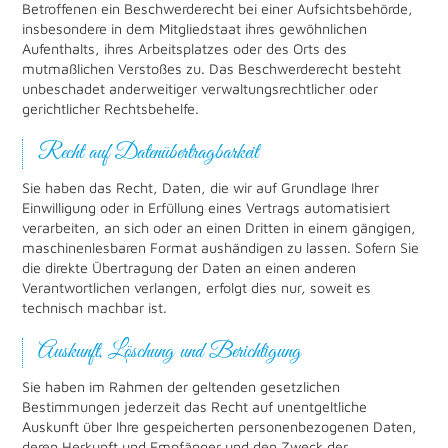
Betroffenen ein Beschwerderecht bei einer Aufsichtsbehörde,
insbesondere in dem Mitgliedstaat ihres gewöhnlichen
Aufenthalts, ihres Arbeitsplatzes oder des Orts des
mutmaßlichen Verstoßes zu. Das Beschwerderecht besteht
unbeschadet anderweitiger verwaltungsrechtlicher oder
gerichtlicher Rechtsbehelfe.
Recht auf Daten­übertrag­barkeit
Sie haben das Recht, Daten, die wir auf Grundlage Ihrer
Einwilligung oder in Erfüllung eines Vertrags automatisiert
verarbeiten, an sich oder an einen Dritten in einem gängigen,
maschinenlesbaren Format aushändigen zu lassen. Sofern Sie
die direkte Übertragung der Daten an einen anderen
Verantwortlichen verlangen, erfolgt dies nur, soweit es
technisch machbar ist.
Auskunft, Löschung und Berichtigung
Sie haben im Rahmen der geltenden gesetzlichen
Bestimmungen jederzeit das Recht auf unentgeltliche
Auskunft über Ihre gespeicherten personenbezogenen Daten,
deren Herkunft und Empfänger und den Zweck der