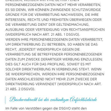
PERSONENBEZOGENEN DATEN NICHT MEHR VERARBEITEN,
ES SEI DENN, WIR KÖNNEN ZWINGENDE SCHUTZWÜRDIGE
GRÜNDE FÜR DIE VERARBEITUNG NACHWEISEN, DIE IHRE
INTERESSEN, RECHTE UND FREIHEITEN ÜBERWIEGEN ODER
DIE VERARBEITUNG DIENT DER GELTENDMACHUNG,
AUSÜBUNG ODER VERTEIDIGUNG VON RECHTSANSPRÜCHEN
(WIDERSPRUCH NACH ART. 21 ABS. 1 DSGVO).
WERDEN IHRE PERSONENBEZOGENEN DATEN VERARBEITET,
UM DIREKTWERBUNG ZU BETREIBEN, SO HABEN SIE DAS
RECHT, JEDERZEIT WIDERSPRUCH GEGEN DIE
VERARBEITUNG SIE BETREFFENDER PERSONENBEZOGENER
DATEN ZUM ZWECKE DERARTIGER WERBUNG EINZULEGEN;
DIES GILT AUCH FÜR DAS PROFILING, SOWEIT ES MIT
SOLCHER DIREKTWERBUNG IN VERBINDUNG STEHT. WENN
SIE WIDERSPRECHEN, WERDEN IHRE PERSONENBEZOGENEN
DATEN ANSCHLIESSEND NICHT MEHR ZUM ZWECKE DER
DIREKTWERBUNG VERWENDET (WIDERSPRUCH NACH ART.
21 ABS. 2 DSGVO).
Beschwerde­recht bei der zuständigen Aufsichts­behörde
Im Falle von Verstößen gegen die DSGVO steht den