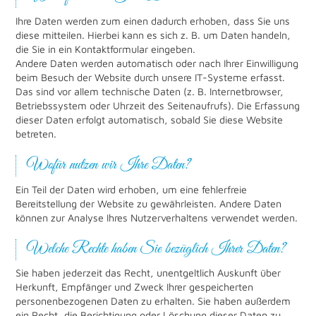
Ihre Daten werden zum einen dadurch erhoben, dass Sie uns
diese mitteilen. Hierbei kann es sich z. B. um Daten handeln,
die Sie in ein Kontaktformular eingeben.
Andere Daten werden automatisch oder nach Ihrer Einwilligung
beim Besuch der Website durch unsere IT-Systeme erfasst.
Das sind vor allem technische Daten (z. B. Internetbrowser,
Betriebssystem oder Uhrzeit des Seitenaufrufs). Die Erfassung
dieser Daten erfolgt automatisch, sobald Sie diese Website
betreten.
Wofür nutzen wir Ihre Daten?
Ein Teil der Daten wird erhoben, um eine fehlerfreie
Bereitstellung der Website zu gewährleisten. Andere Daten
können zur Analyse Ihres Nutzerverhaltens verwendet werden.
Welche Rechte haben Sie bezüglich Ihrer Daten?
Sie haben jederzeit das Recht, unentgeltlich Auskunft über
Herkunft, Empfänger und Zweck Ihrer gespeicherten
personenbezogenen Daten zu erhalten. Sie haben außerdem
ein Recht, die Berichtigung oder Löschung dieser Daten zu