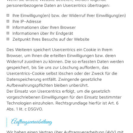
personenbezogene Daten an Usercentrics übertragen:
Ihre Einwilligung(en) bzw. der Widerruf Ihrer Einwilligung(en)
Ihre IP-Adresse
Informationen über Ihren Browser
Informationen über Ihr Endgerät
Zeitpunkt Ihres Besuchs auf der Website
Des Weiteren speichert Usercentrics ein Cookie in Ihrem
Browser, um Ihnen die erteilten Einwilligungen bzw. deren
Widerruf zuordnen zu können. Die so erfassten Daten werden
gespeichert, bis Sie uns zur Löschung auffordern, das
Usercentrics-Cookie selbst löschen oder der Zweck für die
Datenspeicherung entfällt. Zwingende gesetzliche
Aufbewahrungspflichten bleiben unberührt.
Der Einsatz von Usercentrics erfolgt, um die gesetzlich
vorgeschriebenen Einwilligungen für den Einsatz bestimmter
Technologien einzuholen. Rechtsgrundlage hierfür ist Art. 6
Abs. 1 lit. c DSGVO.
Auftragsverarbeitung
Wir haben einen Vertrag über Auftragsverarbeitung (AVV) mit