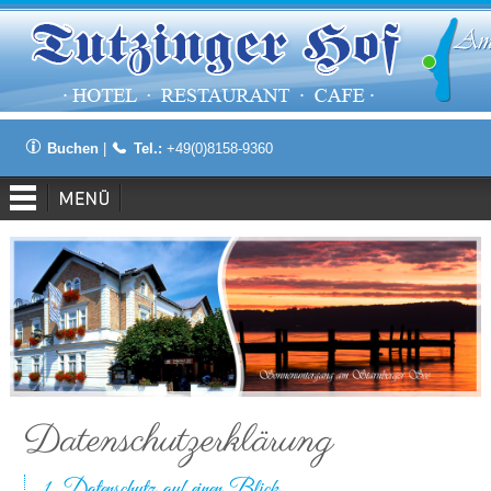
Buchen
|
Tel.:
+49(0)8158-9360
Datenschutz­erklärung
1. Datenschutz auf einen Blick