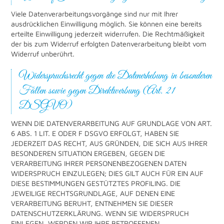
Viele Datenverarbeitungsvorgänge sind nur mit Ihrer
ausdrücklichen Einwilligung möglich. Sie können eine bereits
erteilte Einwilligung jederzeit widerrufen. Die Rechtmäßigkeit
der bis zum Widerruf erfolgten Datenverarbeitung bleibt vom
Widerruf unberührt.
Widerspruchsrecht gegen die Datenerhebung in besonderen
Fällen sowie gegen Direktwerbung (Art. 21
DSGVO)
WENN DIE DATENVERARBEITUNG AUF GRUNDLAGE VON ART.
6 ABS. 1 LIT. E ODER F DSGVO ERFOLGT, HABEN SIE
JEDERZEIT DAS RECHT, AUS GRÜNDEN, DIE SICH AUS IHRER
BESONDEREN SITUATION ERGEBEN, GEGEN DIE
VERARBEITUNG IHRER PERSONENBEZOGENEN DATEN
WIDERSPRUCH EINZULEGEN; DIES GILT AUCH FÜR EIN AUF
DIESE BESTIMMUNGEN GESTÜTZTES PROFILING. DIE
JEWEILIGE RECHTSGRUNDLAGE, AUF DENEN EINE
VERARBEITUNG BERUHT, ENTNEHMEN SIE DIESER
DATENSCHUTZERKLÄRUNG. WENN SIE WIDERSPRUCH
EINLEGEN, WERDEN WIR IHRE BETROFFENEN