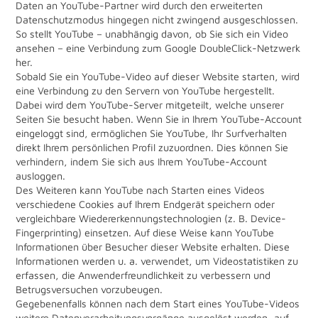
Daten an YouTube-Partner wird durch den erweiterten
Datenschutzmodus hingegen nicht zwingend ausgeschlossen.
So stellt YouTube – unabhängig davon, ob Sie sich ein Video
ansehen – eine Verbindung zum Google DoubleClick-Netzwerk
her.
Sobald Sie ein YouTube-Video auf dieser Website starten, wird
eine Verbindung zu den Servern von YouTube hergestellt.
Dabei wird dem YouTube-Server mitgeteilt, welche unserer
Seiten Sie besucht haben. Wenn Sie in Ihrem YouTube-Account
eingeloggt sind, ermöglichen Sie YouTube, Ihr Surfverhalten
direkt Ihrem persönlichen Profil zuzuordnen. Dies können Sie
verhindern, indem Sie sich aus Ihrem YouTube-Account
ausloggen.
Des Weiteren kann YouTube nach Starten eines Videos
verschiedene Cookies auf Ihrem Endgerät speichern oder
vergleichbare Wiedererkennungstechnologien (z. B. Device-
Fingerprinting) einsetzen. Auf diese Weise kann YouTube
Informationen über Besucher dieser Website erhalten. Diese
Informationen werden u. a. verwendet, um Videostatistiken zu
erfassen, die Anwenderfreundlichkeit zu verbessern und
Betrugsversuchen vorzubeugen.
Gegebenenfalls können nach dem Start eines YouTube-Videos
weitere Datenverarbeitungsvorgänge ausgelöst werden, auf