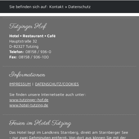
Sie befinden sich auf:
Kontakt
» Datenschutz
Tutzinger Hof
Hotel • Restaurant • Café
Hauptstraße 32
D-82327 Tutzing
Telefon:
08158 / 936-0
Fax:
08158 / 936-100
Informationen
IMPRESSUM
|
DATENSCHUTZ/COOKIES
Sie finden unsere Internetseite auch unter:
www.tutzinger-hof.de
www.hotel-tutzing.de
Ferien im Hotel Tutzing
Das Hotel liegt im Landkreis Starnberg, direkt am Starnberger See
- nur zwei Gehminuten entfernt. Von dort aus können Sie mit der