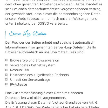
dem oben genannten Anbieter geschlossen. Hierbei handelt es
sich um einen datenschutzrechtlich vorgeschriebenen Vertrag,
der gewährleistet, dass dieser die personenbezogenen Daten
unserer Websitebesucher nur nach unseren Weisungen und
unter Einhaltung der DSGVO verarbeitet.
Server-Log-Dateien
Der Provider der Seiten erhebt und speichert automatisch
Informationen in so genannten Server-Log-Dateien, die Ihr
Browser automatisch an uns übermittelt. Dies sind:
Browsertyp und Browserversion
verwendetes Betriebssystem
Referrer URL
Hostname des zugreifenden Rechners
Uhrzeit der Serveranfrage
IP-Adresse
Eine Zusammenführung dieser Daten mit anderen
Datenquellen wird nicht vorgenommen.
Die Erfassung dieser Daten erfolgt auf Grundlage von Art. 6
Abs. 1 lit. f DSGVO. Der Websitebetreiber hat ein berechtigtes