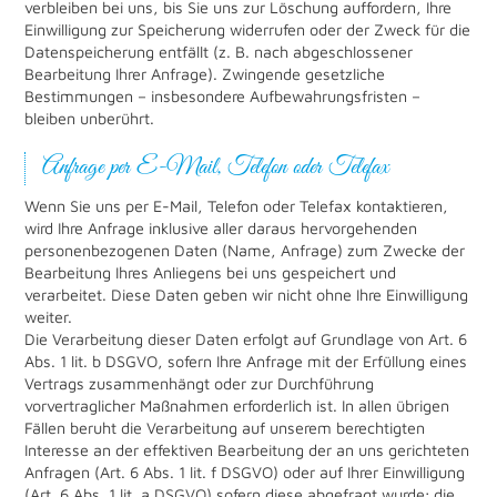
verbleiben bei uns, bis Sie uns zur Löschung auffordern, Ihre
Einwilligung zur Speicherung widerrufen oder der Zweck für die
Datenspeicherung entfällt (z. B. nach abgeschlossener
Bearbeitung Ihrer Anfrage). Zwingende gesetzliche
Bestimmungen – insbesondere Aufbewahrungsfristen –
bleiben unberührt.
Anfrage per E-Mail, Telefon oder Telefax
Wenn Sie uns per E-Mail, Telefon oder Telefax kontaktieren,
wird Ihre Anfrage inklusive aller daraus hervorgehenden
personenbezogenen Daten (Name, Anfrage) zum Zwecke der
Bearbeitung Ihres Anliegens bei uns gespeichert und
verarbeitet. Diese Daten geben wir nicht ohne Ihre Einwilligung
weiter.
Die Verarbeitung dieser Daten erfolgt auf Grundlage von Art. 6
Abs. 1 lit. b DSGVO, sofern Ihre Anfrage mit der Erfüllung eines
Vertrags zusammenhängt oder zur Durchführung
vorvertraglicher Maßnahmen erforderlich ist. In allen übrigen
Fällen beruht die Verarbeitung auf unserem berechtigten
Interesse an der effektiven Bearbeitung der an uns gerichteten
Anfragen (Art. 6 Abs. 1 lit. f DSGVO) oder auf Ihrer Einwilligung
(Art. 6 Abs. 1 lit. a DSGVO) sofern diese abgefragt wurde; die