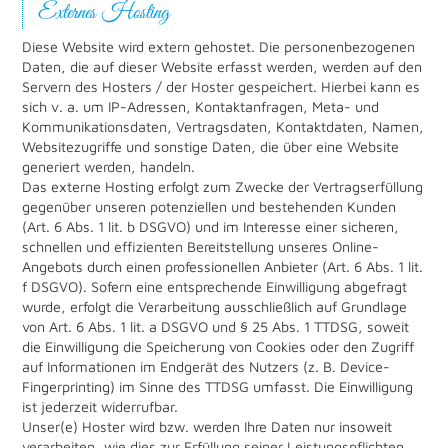
Externes Hosting
Diese Website wird extern gehostet. Die personenbezogenen
Daten, die auf dieser Website erfasst werden, werden auf den
Servern des Hosters / der Hoster gespeichert. Hierbei kann es
sich v. a. um IP-Adressen, Kontaktanfragen, Meta- und
Kommunikationsdaten, Vertragsdaten, Kontaktdaten, Namen,
Websitezugriffe und sonstige Daten, die über eine Website
generiert werden, handeln.
Das externe Hosting erfolgt zum Zwecke der Vertragserfüllung
gegenüber unseren potenziellen und bestehenden Kunden
(Art. 6 Abs. 1 lit. b DSGVO) und im Interesse einer sicheren,
schnellen und effizienten Bereitstellung unseres Online-
Angebots durch einen professionellen Anbieter (Art. 6 Abs. 1 lit.
f DSGVO). Sofern eine entsprechende Einwilligung abgefragt
wurde, erfolgt die Verarbeitung ausschließlich auf Grundlage
von Art. 6 Abs. 1 lit. a DSGVO und § 25 Abs. 1 TTDSG, soweit
die Einwilligung die Speicherung von Cookies oder den Zugriff
auf Informationen im Endgerät des Nutzers (z. B. Device-
Fingerprinting) im Sinne des TTDSG umfasst. Die Einwilligung
ist jederzeit widerrufbar.
Unser(e) Hoster wird bzw. werden Ihre Daten nur insoweit
verarbeiten, wie dies zur Erfüllung seiner Leistungspflichten