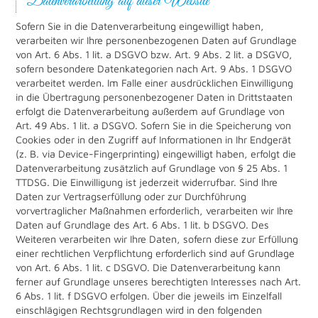
Datenverarbeitung auf dieser Website
Sofern Sie in die Datenverarbeitung eingewilligt haben,
verarbeiten wir Ihre personenbezogenen Daten auf Grundlage
von Art. 6 Abs. 1 lit. a DSGVO bzw. Art. 9 Abs. 2 lit. a DSGVO,
sofern besondere Datenkategorien nach Art. 9 Abs. 1 DSGVO
verarbeitet werden. Im Falle einer ausdrücklichen Einwilligung
in die Übertragung personenbezogener Daten in Drittstaaten
erfolgt die Datenverarbeitung außerdem auf Grundlage von
Art. 49 Abs. 1 lit. a DSGVO. Sofern Sie in die Speicherung von
Cookies oder in den Zugriff auf Informationen in Ihr Endgerät
(z. B. via Device-Fingerprinting) eingewilligt haben, erfolgt die
Datenverarbeitung zusätzlich auf Grundlage von § 25 Abs. 1
TTDSG. Die Einwilligung ist jederzeit widerrufbar. Sind Ihre
Daten zur Vertragserfüllung oder zur Durchführung
vorvertraglicher Maßnahmen erforderlich, verarbeiten wir Ihre
Daten auf Grundlage des Art. 6 Abs. 1 lit. b DSGVO. Des
Weiteren verarbeiten wir Ihre Daten, sofern diese zur Erfüllung
einer rechtlichen Verpflichtung erforderlich sind auf Grundlage
von Art. 6 Abs. 1 lit. c DSGVO. Die Datenverarbeitung kann
ferner auf Grundlage unseres berechtigten Interesses nach Art.
6 Abs. 1 lit. f DSGVO erfolgen. Über die jeweils im Einzelfall
einschlägigen Rechtsgrundlagen wird in den folgenden