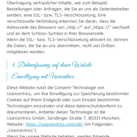
Übertragung vertraulicher Inhalte, wie zum Beispiel
Bestellungen oder Anfragen, die Sie an uns als Seitenbetreiber
senden, eine SSL- bzw. TLS-Verschlüsselung. Eine
verschlüsselte Verbindung erkennen Sie daran, dass die
Adresszeile des Browsers von „http://“ auf „https://“ wechselt
und an dem Schloss-Symbol in Ihrer Browserzeile.
Wenn die SSL- bzw. TLS-Verschlüsselung aktiviert ist, können
die Daten, die Sie an uns übermitteln, nicht von Dritten
mitgelesen werden.
4. Datenerfassung auf dieser Website
Einwilligung mit Usercentrics
Diese Website nutzt die Consent-Technologie von
Usercentrics, um Ihre Einwilligung zur Speicherung bestimmter
Cookies auf Ihrem Endgerät oder zum Einsatz bestimmter
Technologien einzuholen und diese datenschutzkonform zu
dokumentieren. Anbieter dieser Technologie ist die
Usercentrics GmbH, Sendlinger Straße 7, 80331 München,
Website:
https://usercentrics.com/de/
(im Folgenden
„Usercentrics“).
Wenn Sie unsere Website betreten, werden folgende